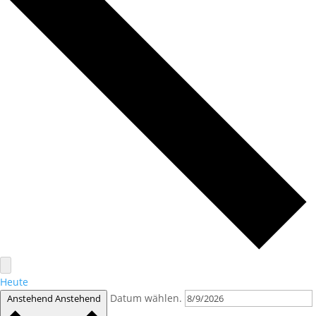
Heute
Datum wählen.
Anstehend
Anstehend