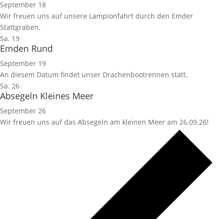
September 18
Wir freuen uns auf unsere Lampionfahrt durch den Emder
Stattgraben.
Sa.
19
Emden Rund
September 19
An diesem Datum findet unser Drachenbootrennen statt.
Sa.
26
Absegeln Kleines Meer
September 26
Wir freuen uns auf das Absegeln am kleinen Meer am 26.09.26!