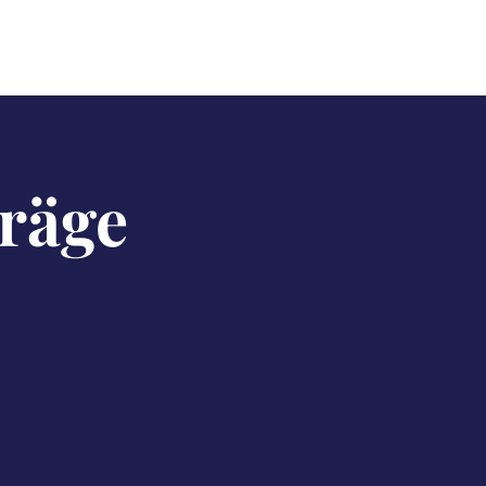
träge