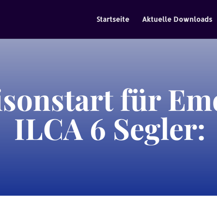
Startseite
Aktuelle Downloads
isonstart für Em
ILCA 6 Segler: