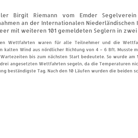
ler Birgit Riemann vom Emder Segelverein
hmen an der Internationalen Niederländischen I
r mit weiteren 101 gemeldeten Seglern in zwei K
en Wettfahrten waren für alle Teilnehmer und die Wettfah
 kalten Wind aus nördlicher Richtung von 4 – 6 Bft. Musste 
 Wartezeiten bis zum nächsten Start bedeutete. So wurde am 1.
 drei angesetzten Wettfahrten segeln, da die Temperaturen ni
ung beständigste Tag. Nach den 10 Läufen wurden die beiden s