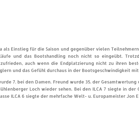
a als Einstieg für die Saison und gegenüber vielen Teilnehmern
läufe und das Bootshandling noch nicht so eingeübt. Trot
ufrieden, auch wenn die Endplatzierung nicht zu ihren beste
eglern und das Gefühl durchaus in der Bootsgeschwindigkeit mi
urde 7. bei den Damen. Freund wurde 35. der Gesamtwertung und
ühlenberger Loch wieder sehen. Bei den ILCA 7 siegte in der 
lasse ILCA 6 siegte der mehrfache Welt- u. Europameister Jon 