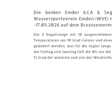
Die beiden Emder ILCA & Seg
Wassersportverein Emden (WVE) na
-17.05.2026 auf dem Braassemermee
Die 4 Regattatage mit 10 ausgeschrieben
Temperaturen um 10 Grad Celsius und einem
geändert werden, was für die Segler lange
Am Freitag und Samstag ließ die WL nur die
12 Grad der wärmste und von der Windricht