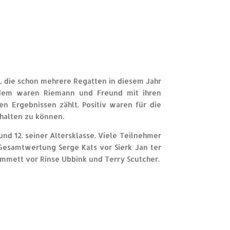
, die schon mehrere Regatten in diesem Jahr
zdem waren Riemann und Freund mit ihren
n Ergebnissen zählt. Positiv waren für die
thalten zu können.
 12. seiner Altersklasse. Viele Teilnehmer
Gesamtwertung Serge Kats vor Sierk Jan ter
Emmett vor Rinse Ubbink und Terry Scutcher.