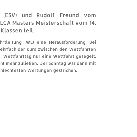
 (ESV) und Rudolf Freund vom
LCA Masters Meisterschaft vom 14.
lassen teil.
rtleitung (WL) eine Herausforderung. Bei
mehrfach der Kurs zwischen den Wettfahrten
 Wettfahrttag nur eine Wettfahrt gesegelt.
cht mehr zuließen. Der Sonntag war dann mit
chlechtesten Wertungen gestrichen.